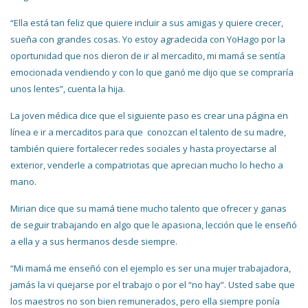
“Ella está tan feliz que quiere incluir a sus amigas y quiere crecer,
sueña con grandes cosas. Yo estoy agradecida con YoHago por la
oportunidad que nos dieron de ir al mercadito, mi mamá se sentía
emocionada vendiendo y con lo que ganó me dijo que se compraría
unos lentes”, cuenta la hija.
La joven médica dice que el siguiente paso es crear una página en
línea e ir a mercaditos para que conozcan el talento de su madre,
también quiere fortalecer redes sociales y hasta proyectarse al
exterior, venderle a compatriotas que aprecian mucho lo hecho a
mano.
Mirian dice que su mamá tiene mucho talento que ofrecer y ganas
de seguir trabajando en algo que le apasiona, lección que le enseñó
a ella y a sus hermanos desde siempre.
“Mi mamá me enseñó con el ejemplo es ser una mujer trabajadora,
jamás la vi quejarse por el trabajo o por el “no hay”. Usted sabe que
los maestros no son bien remunerados, pero ella siempre ponía