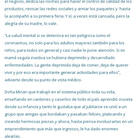
el negocio, dedica las noches para hacer el control de calidad de los
productos, revisar las redes sociales y armar los paquetes y hasta
la acompañó a su primera feria. Y sí, a veces está cansada, pero la
alegría de su madre, lo vale.
“La salud mental si se deteriora es tan peligrosa como el
coronavirus, no solo para los adultos mayores también para los
niños, para todos en general y casi nadie le pone atención. Si mi
mamá seguía inactiva se hubiera deprimido y desarrollado
enfermedades. La gente deprimida deja de comer, deja de querer
vivir y por eso era importante generar actividades para ellos”,
advierte desde su punto de vista médico.
Doña Mirian que trabajó en el sistema público toda su vida,
enseñando en cantones y caseríos de todo el país aprendió cruceta
desde su infancia y tanto le gustaba que al jubilarse se unió a un
grupo que amigas que bordaban y pasaban felices, platicando y
creando hermosas piezas y ahora, hasta piensa involucrarlas en un
emprendimiento que más que ingresos, le ha dado enormes
alegrías.