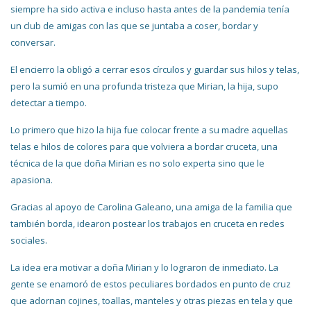
siempre ha sido activa e incluso hasta antes de la pandemia tenía
un club de amigas con las que se juntaba a coser, bordar y
conversar.
El encierro la obligó a cerrar esos círculos y guardar sus hilos y telas,
pero la sumió en una profunda tristeza que Mirian, la hija, supo
detectar a tiempo.
Lo primero que hizo la hija fue colocar frente a su madre aquellas
telas e hilos de colores para que volviera a bordar cruceta, una
técnica de la que doña Mirian es no solo experta sino que le
apasiona.
Gracias al apoyo de Carolina Galeano, una amiga de la familia que
también borda, idearon postear los trabajos en cruceta en redes
sociales.
La idea era motivar a doña Mirian y lo lograron de inmediato. La
gente se enamoró de estos peculiares bordados en punto de cruz
que adornan cojines, toallas, manteles y otras piezas en tela y que