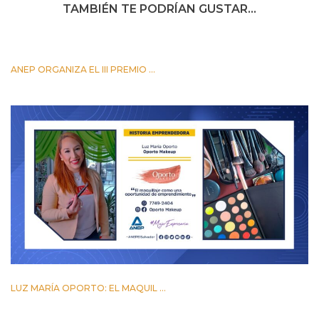
TAMBIÉN TE PODRÍAN GUSTAR...
ANEP ORGANIZA EL III PREMIO ...
24 OCTUBRE 2023
LUZ MARÍA OPORTO: EL MAQUIL ...
24 MARZO 2023