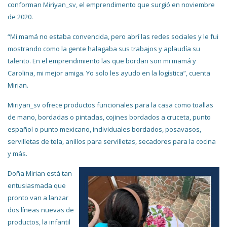
conforman Miriyan_sv, el emprendimento que surgió en noviembre
de 2020.
“Mi mamá no estaba convencida, pero abrí las redes sociales y le fui
mostrando como la gente halagaba sus trabajos y aplaudía su
talento. En el emprendimiento las que bordan son mi mamá y
Carolina, mi mejor amiga. Yo solo les ayudo en la logística”, cuenta
Mirian.
Miriyan_sv ofrece productos funcionales para la casa como toallas
de mano, bordadas o pintadas, cojines bordados a cruceta, punto
español o punto mexicano, individuales bordados, posavasos,
servilletas de tela, anillos para servilletas, secadores para la cocina
y más.
Doña Mirian está tan
entusiasmada que
pronto van a lanzar
dos líneas nuevas de
productos, la infantil