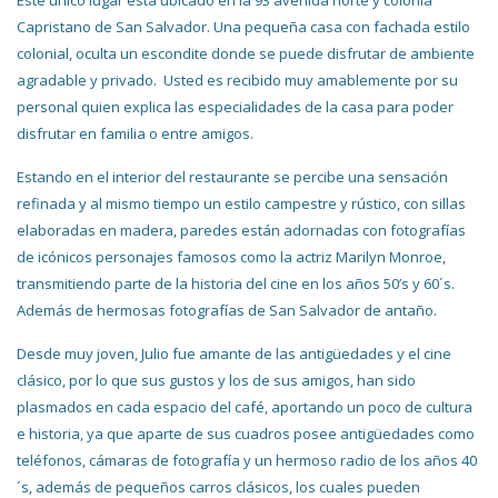
Capristano de San Salvador. Una pequeña casa con fachada estilo
colonial, oculta un escondite donde se puede disfrutar de ambiente
agradable y privado. Usted es recibido muy amablemente por su
personal quien explica las especialidades de la casa para poder
disfrutar en familia o entre amigos.
Estando en el interior del restaurante se percibe una sensación
refinada y al mismo tiempo un estilo campestre y rústico, con sillas
elaboradas en madera, paredes están adornadas con fotografías
de icónicos personajes famosos como la actriz Marilyn Monroe,
transmitiendo parte de la historia del cine en los años 50’s y 60´s.
Además de hermosas fotografías de San Salvador de antaño.
Desde muy joven, Julio fue amante de las antigüedades y el cine
clásico, por lo que sus gustos y los de sus amigos, han sido
plasmados en cada espacio del café, aportando un poco de cultura
e historia, ya que aparte de sus cuadros posee antigüedades como
teléfonos, cámaras de fotografía y un hermoso radio de los años 40
´s, además de pequeños carros clásicos, los cuales pueden