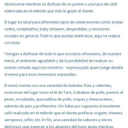
observarse mientras se disfruta de un postre o una taza de café
elaborada en el método que más le guste al cliente.
El lugar es ideal para diferentes tipos de celebraciones como: bodas
civiles, cumpleaños, baby showers, despedidas, y reuniones
sociales en general. Todo lo que pueda celebrarse, aquí se realiza
con éxito.
“Vengan a disfrutar de todo lo que nosotros ofrecemos, de nuestro
menú, el ambiente agradable y de la posibilidad de realizar su
evento soñado aquí con nosotros¨ expresa Julio quien luego detalla
el menú para esos momentos especiales.
El menú cuenta con una variedad de bebidas frías y calientes,
exclusivas del lugar como el té de Taro, Ciabattas de pollo, paninis al
pesto, ensaladas, quesadillas de pollo, crepas y cheesecakes,
además de pies y profiteroles. Sin faltar por supuesto el excelente
café realizado en el método que el cliente prefiera: origami, chemex,
aeropress, sifón, etc. En fin, una variedad de sabores y olores
deliciosos que esperan a los amantes del buen gusto mientras