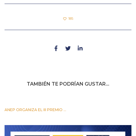
185
TAMBIÉN TE PODRÍAN GUSTAR...
ANEP ORGANIZA EL III PREMIO ...
24 OCTUBRE 2023