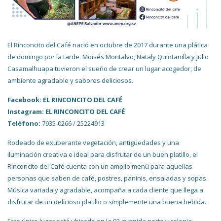
El Rinconcito del Café nació en octubre de 2017 durante una plática
de domingo por la tarde. Moisés Montalvo, Nataly Quintanilla y Julio
Casamalhuapa tuvieron el sueño de crear un lugar acogedor, de
ambiente agradable y sabores deliciosos.
Facebook: EL RINCONCITO DEL CAFÉ
Instagram: EL RINCONCITO DEL CAFÉ
Teléfono:
7935-0266 / 25224913
Rodeado de exuberante vegetación, antigüedades y una
iluminación creativa e ideal para disfrutar de un buen platillo, el
Rinconcito del Café cuenta con un amplio menú para aquellas
personas que saben de café, postres, paninis, ensaladas y sopas.
Música variada y agradable, acompaña a cada cliente que llega a
disfrutar de un delicioso platillo o simplemente una buena bebida.
Este único lugar está ubicado en la 93 avenida norte y colonia