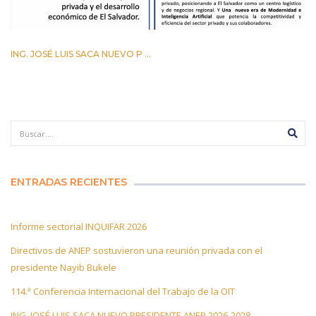
ING. JOSÉ LUIS SACA NUEVO P ...
29 ABRIL 2026
ENTRADAS RECIENTES
Informe sectorial INQUIFAR 2026
Directivos de ANEP sostuvieron una reunión privada con el
presidente Nayib Bukele
114.ª Conferencia Internacional del Trabajo de la OIT
ING. JOSÉ LUIS SACA NUEVO PRESIDENTE ANEP 2026-2028