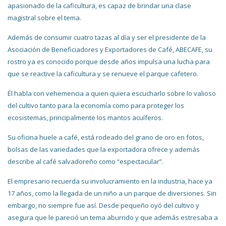
apasionado de la caficultura, es capaz de brindar una clase
magistral sobre el tema.
Además de consumir cuatro tazas al día y ser el presidente de la
Asociación de Beneficiadores y Exportadores de Café, ABECAFE, su
rostro ya es conocido porque desde años impulsa una lucha para
que se reactive la caficultura y se renueve el parque cafetero.
Él habla con vehemencia a quien quiera escucharlo sobre lo valioso
del cultivo tanto para la economía como para proteger los
ecosistemas, principalmente los mantos acuíferos.
Su oficina huele a café, está rodeado del grano de oro en fotos,
bolsas de las variedades que la exportadora ofrece y además
describe al café salvadoreño como “espectacular”.
El empresario recuerda su involucramiento en la industria, hace ya
17 años, como la llegada de un niño a un parque de diversiones. Sin
embargo, no siempre fue así. Desde pequeño oyó del cultivo y
asegura que le pareció un tema aburrido y que además estresaba a