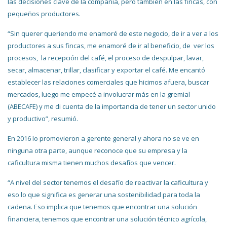
las decisiones clave de la compañía, pero también en las fincas, con
pequeños productores.
“Sin querer queriendo me enamoré de este negocio, de ir a ver a los
productores a sus fincas, me enamoré de ir al beneficio, de ver los
procesos, la recepción del café, el proceso de despulpar, lavar,
secar, almacenar, trillar, clasificar y exportar el café. Me encantó
establecer las relaciones comerciales que hicimos afuera, buscar
mercados, luego me empecé a involucrar más en la gremial
(ABECAFE) y me di cuenta de la importancia de tener un sector unido
y productivo”, resumió.
En 2016 lo promovieron a gerente general y ahora no se ve en
ninguna otra parte, aunque reconoce que su empresa y la
caficultura misma tienen muchos desafíos que vencer.
“A nivel del sector tenemos el desafío de reactivar la caficultura y
eso lo que significa es generar una sostenibilidad para toda la
cadena. Eso implica que tenemos que encontrar una solución
financiera, tenemos que encontrar una solución técnico agrícola,