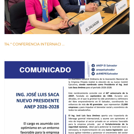
114.ª CONFERENCIA INTERNACI ...
2 JUNIO 2026