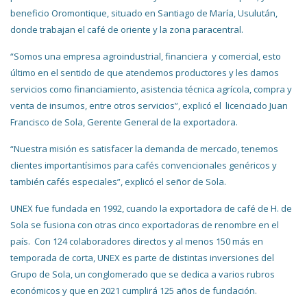
beneficio Oromontique, situado en Santiago de María, Usulután,
donde trabajan el café de oriente y la zona paracentral.
“Somos una empresa agroindustrial, financiera y comercial, esto
último en el sentido de que atendemos productores y les damos
servicios como financiamiento, asistencia técnica agrícola, compra y
venta de insumos, entre otros servicios”, explicó el licenciado Juan
Francisco de Sola, Gerente General de la exportadora.
“Nuestra misión es satisfacer la demanda de mercado, tenemos
clientes importantísimos para cafés convencionales genéricos y
también cafés especiales”, explicó el señor de Sola.
UNEX fue fundada en 1992, cuando la exportadora de café de H. de
Sola se fusiona con otras cinco exportadoras de renombre en el
país. Con 124 colaboradores directos y al menos 150 más en
temporada de corta, UNEX es parte de distintas inversiones del
Grupo de Sola, un conglomerado que se dedica a varios rubros
económicos y que en 2021 cumplirá 125 años de fundación.