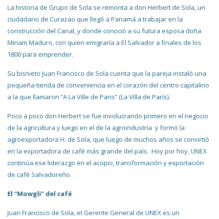
La historia de Grupo de Sola se remonta a don Herbert de Sola, un
ciudadano de Curazao que llegó a Panamá a trabajar en la
construcción del Canal, y donde conoció a su futura esposa doña
Miriam Maduro, con quien emigraría a El Salvador a finales de los
1800 para emprender.
Su bisnieto Juan Francisco de Sola cuenta que la pareja instaló una
pequeña tienda de conveniencia en el corazón del centro capitalino
a la que llamaron “A La Ville de Paris” (La Villa de París).
Poco a poco don Herbert se fue involucrando primero en el negocio
de la agricultura y luego en el de la agroindustria y formó la
agroexportadora H. de Sola, que luego de muchos años se convirtió
en la exportadora de café más grande del país. Hoy por hoy, UNEX
continúa ese liderazgo en el acopio, transformación y exportación
de café Salvadoreño.
El “Mowgli” del café
Juan Francisco de Sola, el Gerente General de UNEX es un