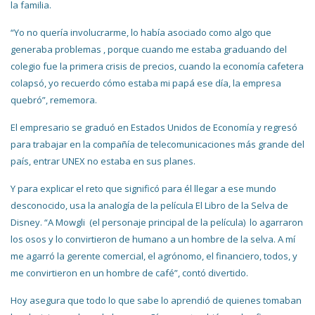
la familia.
“Yo no quería involucrarme, lo había asociado como algo que
generaba problemas , porque cuando me estaba graduando del
colegio fue la primera crisis de precios, cuando la economía cafetera
colapsó, yo recuerdo cómo estaba mi papá ese día, la empresa
quebró”, rememora.
El empresario se graduó en Estados Unidos de Economía y regresó
para trabajar en la compañía de telecomunicaciones más grande del
país, entrar UNEX no estaba en sus planes.
Y para explicar el reto que significó para él llegar a ese mundo
desconocido, usa la analogía de la película El Libro de la Selva de
Disney. “A Mowgli (el personaje principal de la película) lo agarraron
los osos y lo convirtieron de humano a un hombre de la selva. A mí
me agarró la gerente comercial, el agrónomo, el financiero, todos, y
me convirtieron en un hombre de café”, contó divertido.
Hoy asegura que todo lo que sabe lo aprendió de quienes tomaban