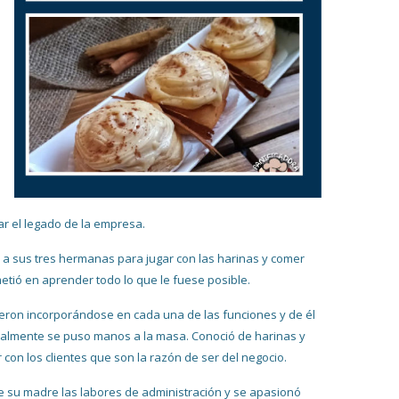
r el legado de la empresa.
 a sus tres hermanas para jugar con las harinas y comer
tió en aprender todo lo que le fuese posible.
eron incorporándose en cada una de las funciones y de él
eralmente se puso manos a la masa. Conoció de harinas y
 con los clientes que son la razón de ser del negocio.
e su madre las labores de administración y se apasionó