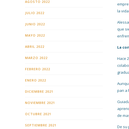
AGOSTO 2022
empres
la vida
JULIO 2022
Alessa
JUNIO 2022
que si
MAYO 2022
enfren
ABRIL 2022
La co
MARZO 2022
Hace 2
colabo
FEBRERO 2022
gradua
ENERO 2022
Aunque
pan a 
DICIEMBRE 2021
Guiada
NOVIEMBRE 2021
aprend
OCTUBRE 2021
de mas
SEPTIEMBRE 2021
De su 