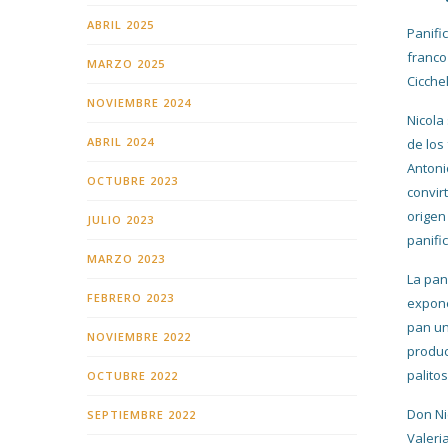
ABRIL 2025
Panifi
franco
MARZO 2025
Cicchel
NOVIEMBRE 2024
Nicola
ABRIL 2024
de los
Antoni
OCTUBRE 2023
convir
origen
JULIO 2023
panifi
MARZO 2023
La pan
FEBRERO 2023
expone
pan un
NOVIEMBRE 2022
product
palitos
OCTUBRE 2022
Don Ni
SEPTIEMBRE 2022
Valeri