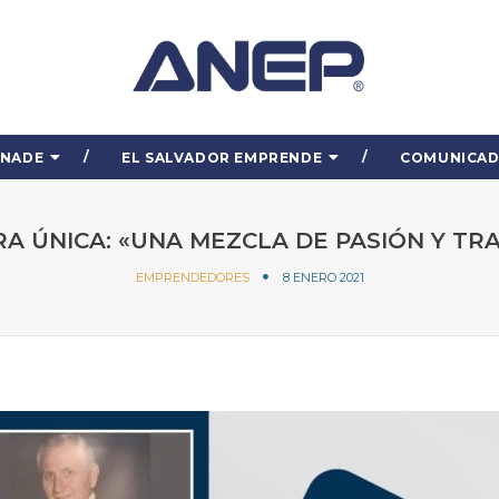
ENADE
EL SALVADOR EMPRENDE
COMUNICA
RA ÚNICA: «UNA MEZCLA DE PASIÓN Y TR
EMPRENDEDORES
8 ENERO 2021