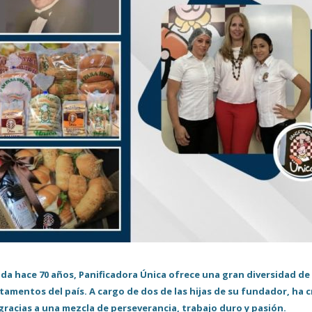
da hace 70 años, Panificadora Única ofrece una gran diversidad de
amentos del país. A cargo de dos de las hijas de su fundador, ha 
 gracias a una mezcla de perseverancia, trabajo duro y pasión.