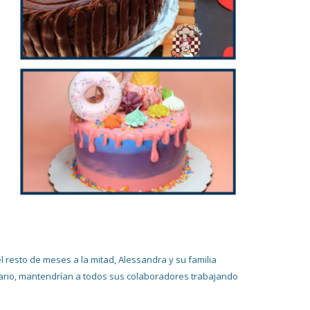
resto de meses a la mitad, Alessandra y su familia
rario, mantendrían a todos sus colaboradores trabajando