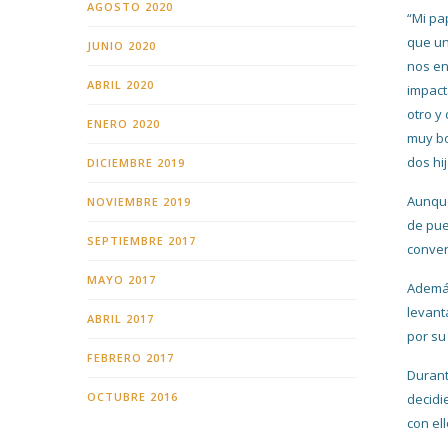
AGOSTO 2020
“Mi pa
que un
JUNIO 2020
nos en
ABRIL 2020
impact
otro y
ENERO 2020
muy bo
dos hi
DICIEMBRE 2019
Aunque
NOVIEMBRE 2019
de pue
SEPTIEMBRE 2017
conven
MAYO 2017
Además
levant
ABRIL 2017
por su
FEBRERO 2017
Durant
OCTUBRE 2016
decidi
con el