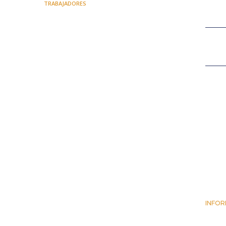
TRABAJADORES
INFOR
25 JUN