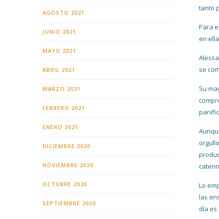
tanto 
AGOSTO 2021
Para e
JUNIO 2021
en ell
MAYO 2021
Alessa
se com
ABRIL 2021
Su may
MARZO 2021
compro
FEBRERO 2021
panifi
ENERO 2021
Aunque
orgull
DICIEMBRE 2020
produc
NOVIEMBRE 2020
cateri
OCTUBRE 2020
Lo emp
las en
SEPTIEMBRE 2020
día es