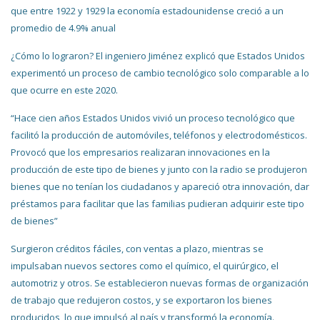
que entre 1922 y 1929 la economía estadounidense creció a un
promedio de 4.9% anual
¿Cómo lo lograron? El ingeniero Jiménez explicó que Estados Unidos
experimentó un proceso de cambio tecnológico solo comparable a lo
que ocurre en este 2020.
“Hace cien años Estados Unidos vivió un proceso tecnológico que
facilitó la producción de automóviles, teléfonos y electrodomésticos.
Provocó que los empresarios realizaran innovaciones en la
producción de este tipo de bienes y junto con la radio se produjeron
bienes que no tenían los ciudadanos y apareció otra innovación, dar
préstamos para facilitar que las familias pudieran adquirir este tipo
de bienes”
Surgieron créditos fáciles, con ventas a plazo, mientras se
impulsaban nuevos sectores como el químico, el quirúrgico, el
automotriz y otros. Se establecieron nuevas formas de organización
de trabajo que redujeron costos, y se exportaron los bienes
producidos, lo que impulsó al país y transformó la economía.