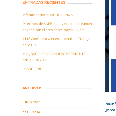
ENTRADAS RECIENTES
Informe sectorial INQUIFAR 2026
Directivos de ANEP sostuvieron una reunión
privada con el presidente Nayib Bukele
114.ª Conferencia Internacional del Trabajo
de la OIT
ING. JOSÉ LUIS SACA NUEVO PRESIDENTE
ANEP 2026-2028
ENADE 2026
ARCHIVOS
JUNIO 2026
Ante l
gerent
ABRIL 2026