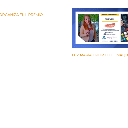
RGANIZA EL III PREMIO ...
TUBRE 2023
LUZ MARÍA OPORTO: EL MAQUIL
24 MARZO 2023