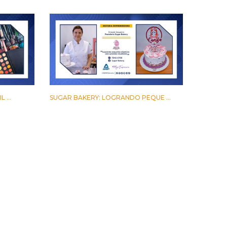
 ...
SUGAR BAKERY: LOGRANDO PEQUE ...
17 MARZO 2023