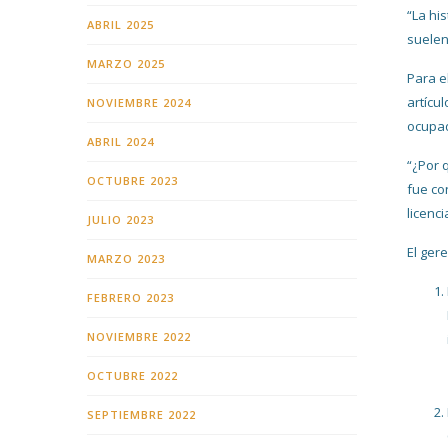
“La hi
ABRIL 2025
suelen
MARZO 2025
Para e
artícu
NOVIEMBRE 2024
ocupad
ABRIL 2024
“¿Por 
OCTUBRE 2023
fue co
licenc
JULIO 2023
El ger
MARZO 2023
FEBRERO 2023
NOVIEMBRE 2022
OCTUBRE 2022
SEPTIEMBRE 2022