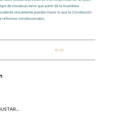
ipo de iniciativas tiene que partir de la Asamblea
presidente únicamente pueden hacer lo que la Constitución
e reformas constitucionales.
212
USTAR...