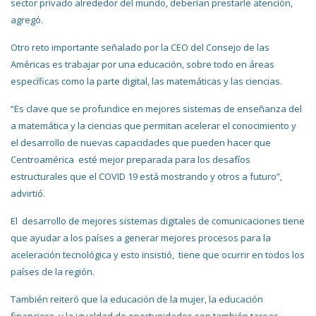
sector privado alrededor del mundo, deberían prestarle atención,
agregó.
Otro reto importante señalado por la CEO del Consejo de las
Américas es trabajar por una educación, sobre todo en áreas
específicas como la parte digital, las matemáticas y las ciencias.
“Es clave que se profundice en mejores sistemas de enseñanza del
a matemática y la ciencias que permitan acelerar el conocimiento y
el desarrollo de nuevas capacidades que pueden hacer que
Centroamérica esté mejor preparada para los desafíos
estructurales que el COVID 19 está mostrando y otros a futuro”,
advirtió.
El desarrollo de mejores sistemas digitales de comunicaciones tiene
que ayudar a los países a generar mejores procesos para la
aceleración tecnológica y esto insistió, tiene que ocurrir en todos los
países de la región.
También reiteró que la educación de la mujer, la educación
financiera y la igualdad de oportunidades son también tareas