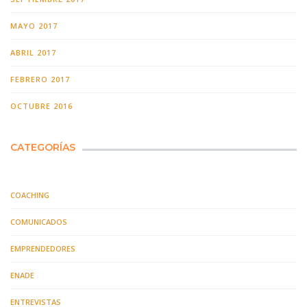
MAYO 2017
ABRIL 2017
FEBRERO 2017
OCTUBRE 2016
CATEGORÍAS
COACHING
COMUNICADOS
EMPRENDEDORES
ENADE
ENTREVISTAS