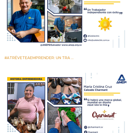
#ATRÉVETEAEMPRENDER: UN TRA ...
11 FEBRERO 2022