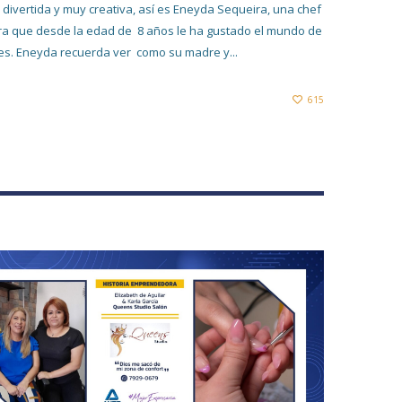
 divertida y muy creativa, así es Eneyda Sequeira, una chef
ra que desde la edad de 8 años le ha gustado el mundo de
ces. Eneyda recuerda ver como su madre y...
615