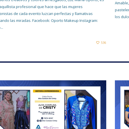
Amable,
quillista profesional que hace que las mujeres
pastele
onistas de cada evento luzcan perfectas y llamativas
los dul
ando las miradas. Facebook: Oporto Makeup Instagram:
..
536