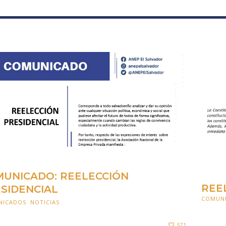
UNICADO: REELECCIÓN
REE
SIDENCIAL
COMUN
NICADOS
,
NOTICIAS
19 SEPTIEMBRE 2022
19 SEPT
571