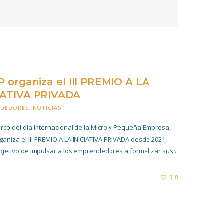
 organiza el III PREMIO A LA
IATIVA PRIVADA
NDEDORES
,
NOTICIAS
24 OCTUBRE 2023
rco del día Internacional de la Micro y Pequeña Empresa,
ganiza el III PREMIO A LA INICIATIVA PRIVADA desde 2021,
bjetivo de impulsar a los emprendedores a formalizar sus...
518