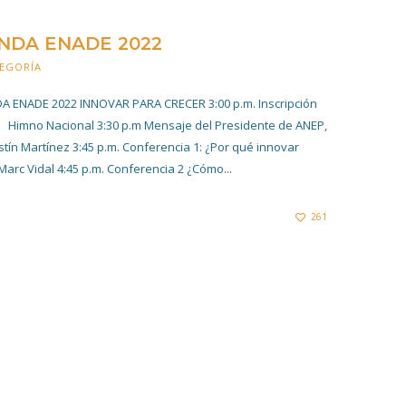
NDA ENADE 2022
TEGORÍA
5 OCTUBRE 2022
ENADE 2022 INNOVAR PARA CRECER 3:00 p.m. Inscripción
m Himno Nacional 3:30 p.m Mensaje del Presidente de ANEP,
stín Martínez 3:45 p.m. Conferencia 1: ¿Por qué innovar
arc Vidal 4:45 p.m. Conferencia 2 ¿Cómo...
261