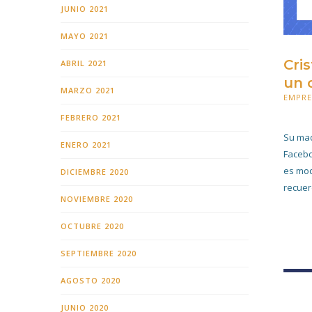
JUNIO 2021
MAYO 2021
Cri
ABRIL 2021
un o
MARZO 2021
EMPR
8 MAR
FEBRERO 2021
Su mad
ENERO 2021
Facebo
es mod
DICIEMBRE 2020
recuer
NOVIEMBRE 2020
OCTUBRE 2020
SEPTIEMBRE 2020
AGOSTO 2020
JUNIO 2020